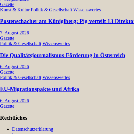
Gazette
Kunst & Kultur
Politik & Gesellschaft
Wissenswertes
Postenschacher am Küniglberg: Pig verteilt 13 Dir
7. August 2026
Gazette
Politik & Gesellschaft
Wissenswertes
Die Qualitätsjournalismus-Förderung in Österreich
6. August 2026
Gazette
Politik & Gesellschaft
Wissenswertes
EU-Migrationspakte und Afrika
6. August 2026
Gazette
Rechtliches
Datenschutzerklärung