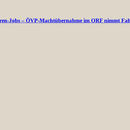
ektoren-Jobs – ÖVP-Machtübernahme im ORF nimmt Fah