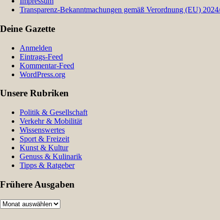
Impressum
Transparenz-Bekanntmachungen gemäß Verordnung (EU) 2024/9
Deine Gazette
Anmelden
Eintrags-Feed
Kommentar-Feed
WordPress.org
Unsere Rubriken
Politik & Gesellschaft
Verkehr & Mobilität
Wissenswertes
Sport & Freizeit
Kunst & Kultur
Genuss & Kulinarik
Tipps & Ratgeber
Frühere Ausgaben
Frühere
Ausgaben