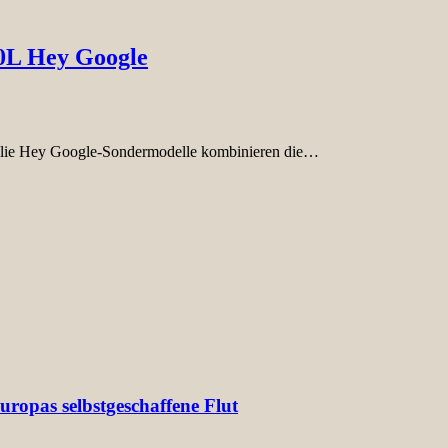
00L Hey Google
amilie Hey Google-Sondermodelle kombinieren die…
ropas selbstgeschaffene Flut