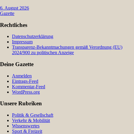
6. August 2026
Gazette
Rechtliches
Datenschutzerklärung
Impressum
Transparenz-Bekanntmachungen gemäß Verordnung (EU)
2024/900 zu politischen Anzeige
Deine Gazette
Anmelden
Eintrags-Feed
Kommentar-Feed
WordPress.org
Unsere Rubriken
Politik & Gesellschaft
Verkehr & Mobilität
Wissenswertes
Sport & Freizeit