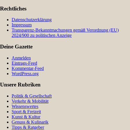
Rechtliches
Datenschutzerklärung
Impressum
Transparenz-Bekanntmachungen gemäß Verordnung (EU)
2024/900 zu politischen Anzeige
Deine Gazette
Anmelden
Eintrags-Feed
Kommentar-Feed
WordPress.org
Unsere Rubriken
Politik & Gesellschaft
Verkehr & Mobilität
Wissenswertes
Sport & Freizeit
Kunst & Kultur
Genuss & Kulinarik
Tipps & Ratgeber