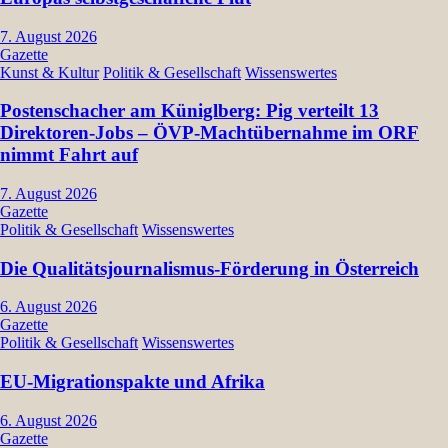
7. August 2026
Gazette
Kunst & Kultur
Politik & Gesellschaft
Wissenswertes
Postenschacher am Küniglberg: Pig verteilt 13
Direktoren-Jobs – ÖVP-Machtübernahme im ORF
nimmt Fahrt auf
7. August 2026
Gazette
Politik & Gesellschaft
Wissenswertes
Die Qualitätsjournalismus-Förderung in Österreich
6. August 2026
Gazette
Politik & Gesellschaft
Wissenswertes
EU-Migrationspakte und Afrika
6. August 2026
Gazette