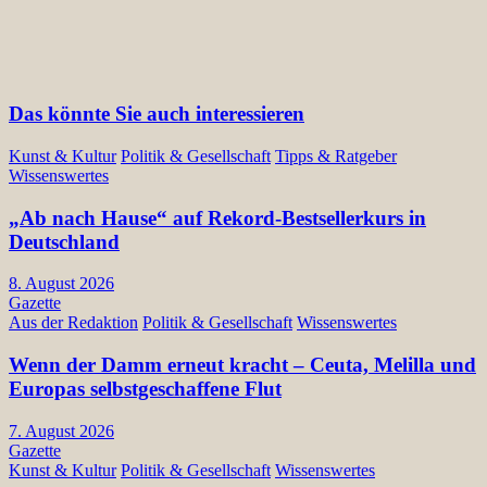
Das könnte Sie auch interessieren
Kunst & Kultur
Politik & Gesellschaft
Tipps & Ratgeber
Wissenswertes
„Ab nach Hause“ auf Rekord-Bestsellerkurs in
Deutschland
8. August 2026
Gazette
Aus der Redaktion
Politik & Gesellschaft
Wissenswertes
Wenn der Damm erneut kracht – Ceuta, Melilla und
Europas selbstgeschaffene Flut
7. August 2026
Gazette
Kunst & Kultur
Politik & Gesellschaft
Wissenswertes