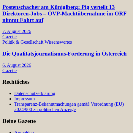
Postenschacher am Küniglberg: Pig verteilt 13
Direktoren-Jobs – ÖVP-Machtübernahme im ORF
nimmt Fahrt auf
7. August 2026
Gazette
Politik & Gesellschaft
Wissenswertes
Die Qualitätsjournalismus-Förderung in Österreich
6. August 2026
Gazette
Rechtliches
Datenschutzerklärung
Impressum
Transparenz-Bekanntmachungen gemäß Verordnung (EU)
2024/900 zu politischen Anzeige
Deine Gazette
Anmelden