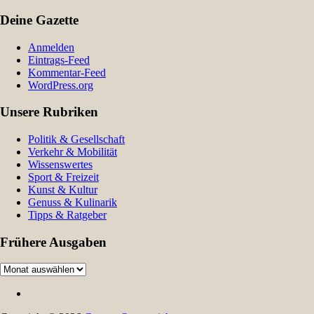
Deine Gazette
Anmelden
Eintrags-Feed
Kommentar-Feed
WordPress.org
Unsere Rubriken
Politik & Gesellschaft
Verkehr & Mobilität
Wissenswertes
Sport & Freizeit
Kunst & Kultur
Genuss & Kulinarik
Tipps & Ratgeber
Frühere Ausgaben
Frühere
Ausgaben