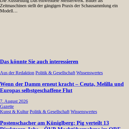
Die Ausstellung Das entwendete Meisterwerk. Bilder als
Zeitmaschinen stellt der gängigen Praxis der Schausammlung ein
Modell…
Das könnte Sie auch interessieren
Aus der Redaktion
Politik & Gesellschaft
Wissenswertes
Wenn der Damm erneut kracht – Ceuta, Melilla und
Europas selbstgeschaffene Flut
7. August 2026
Gazette
Kunst & Kultur
Politik & Gesellschaft
Wissenswertes
Postenschacher am Küniglberg: Pig verteilt 13