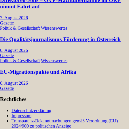
Direktoren-Jobs – ÖVP-Machtübernahme im ORF
nimmt Fahrt auf
7. August 2026
Gazette
Politik & Gesellschaft
Wissenswertes
Die Qualitätsjournalismus-Förderung in Österreich
6. August 2026
Gazette
Politik & Gesellschaft
Wissenswertes
EU-Migrationspakte und Afrika
6. August 2026
Gazette
Rechtliches
Datenschutzerklärung
Impressum
Transparenz-Bekanntmachungen gemäß Verordnung (EU)
2024/900 zu politischen Anzeige