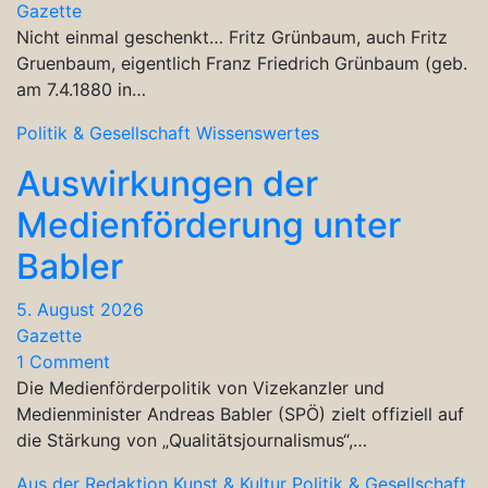
Gazette
Nicht einmal geschenkt… Fritz Grünbaum, auch Fritz
Gruenbaum, eigentlich Franz Friedrich Grünbaum (geb.
am 7.4.1880 in…
Politik & Gesellschaft
Wissenswertes
Auswirkungen der
Medienförderung unter
Babler
5. August 2026
Gazette
1 Comment
Die Medienförderpolitik von Vizekanzler und
Medienminister Andreas Babler (SPÖ) zielt offiziell auf
die Stärkung von „Qualitätsjournalismus“,…
Aus der Redaktion
Kunst & Kultur
Politik & Gesellschaft