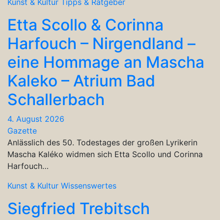
Kunst & Kultur
Tipps & Ratgeber
Etta Scollo & Corinna
Harfouch – Nirgendland –
eine Hommage an Mascha
Kaleko – Atrium Bad
Schallerbach
4. August 2026
Gazette
Anlässlich des 50. Todestages der großen Lyrikerin
Mascha Kaléko widmen sich Etta Scollo und Corinna
Harfouch…
Kunst & Kultur
Wissenswertes
Siegfried Trebitsch