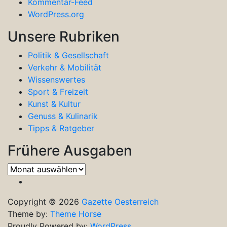
Kommentar-Feed
WordPress.org
Unsere Rubriken
Politik & Gesellschaft
Verkehr & Mobilität
Wissenswertes
Sport & Freizeit
Kunst & Kultur
Genuss & Kulinarik
Tipps & Ratgeber
Frühere Ausgaben
Frühere
Ausgaben
Copyright © 2026
Gazette Oesterreich
Theme by:
Theme Horse
Proudly Powered by:
WordPress