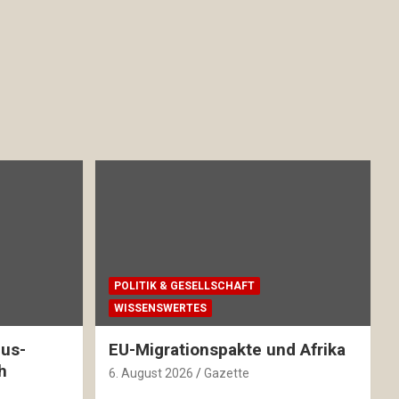
POLITIK & GESELLSCHAFT
WISSENSWERTES
mus-
EU-Migrationspakte und Afrika
h
6. August 2026
Gazette