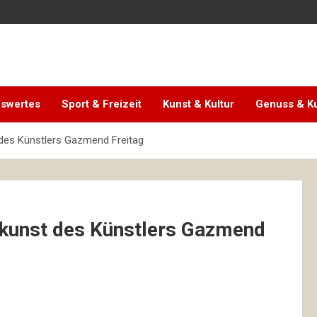
swertes
Sport & Freizeit
Kunst & Kultur
Genuss & Ku
des Künstlers Gazmend Freitag
kunst des Künstlers Gazmend