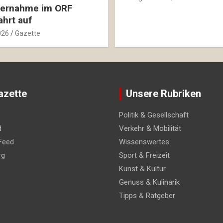
ernahme im ORF
hrt auf
026
Gazette
azette
Unsere Rubriken
Politik & Gesellschaft
d
Verkehr & Mobilität
Feed
Wissenswertes
rg
Sport & Freizeit
Kunst & Kultur
Genuss & Kulinarik
Tipps & Ratgeber