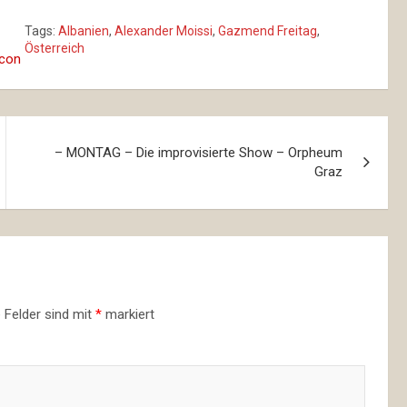
Tags:
Albanien
,
Alexander Moissi
,
Gazmend Freitag
,
Österreich
– MONTAG – Die improvisierte Show – Orpheum
Graz
e Felder sind mit
*
markiert