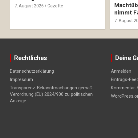
Machtüb
7. August 2026
Gazette
nimmt Fa
7. August 2
Rechtliches
Deine G
Datenschutzerklärung
Anmelden
Impressum
Eintrags-Fee
Transparenz-Bekanntmachungen gemäß
Kommentar-
Verordnung (EU) 2024/900 zu politischen
WordPress.o
Anzeige